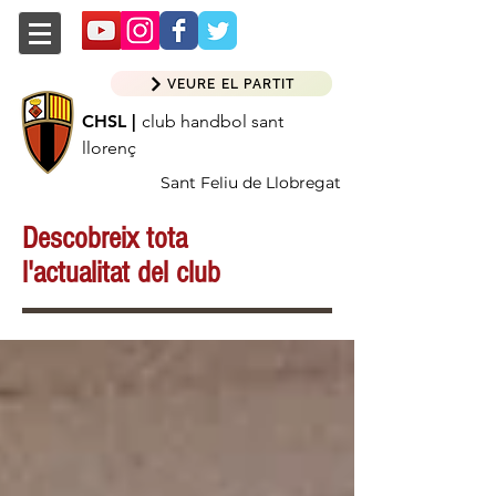
VEURE EL PARTIT
CHSL |
club handbol sant
llorenç
Sant Feliu de Llobregat
Descobreix tota
l'actualitat del club