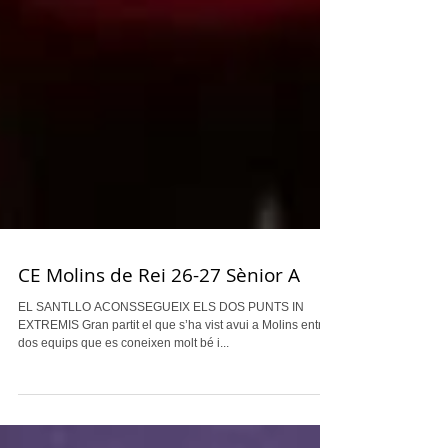
CE Molins de Rei 26-27 Sènior A
EL SANTLLO ACONSSEGUEIX ELS DOS PUNTS IN
EXTREMIS Gran partit el que s’ha vist avui a Molins entre
dos equips que es coneixen molt bé i...