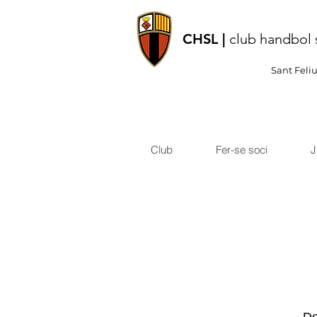
CHSL |
club handbol 
Sant Feli
Club
Fer-se soci
J