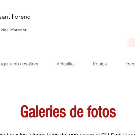
sant llorenç
u de Llobregat
ugar amb nosaltres
Actualitat
Equips
Esco
Galeries de fotos