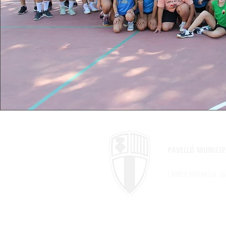
PAVELLÓ MUNICIP
CARRER MATARÓ,4
SA