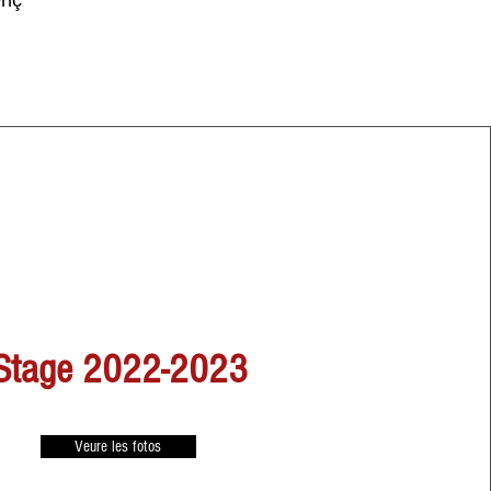
enç
Stage 2022-2023
Veure les fotos