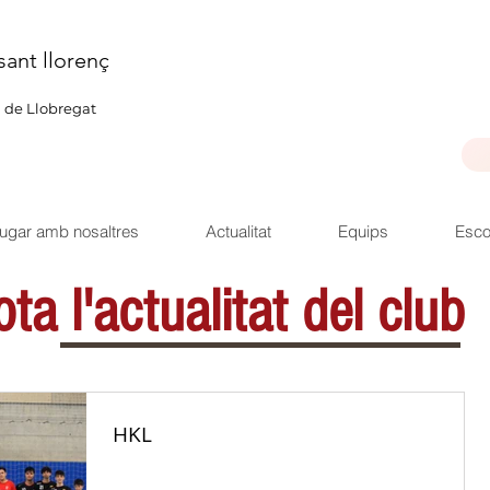
sant llorenç
u de Llobregat
ugar amb nosaltres
Actualitat
Equips
Esco
ta l'actualitat del club
HKL