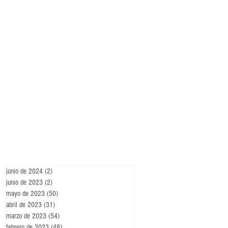
junio de 2024
(2)
2 entradas
junio de 2023
(2)
2 entradas
mayo de 2023
(50)
50 entradas
abril de 2023
(31)
31 entradas
marzo de 2023
(54)
54 entradas
febrero de 2023
(48)
48 entradas