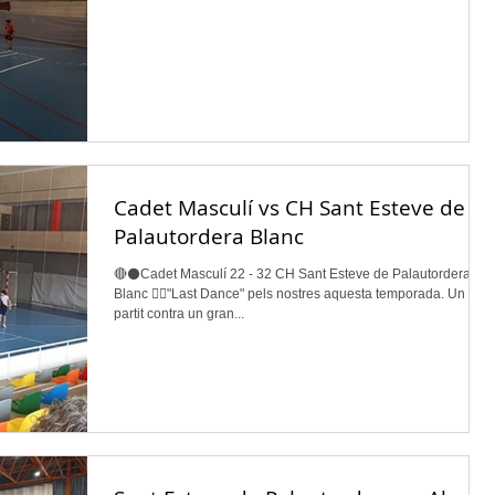
Cadet Masculí vs CH Sant Esteve de
Palautordera Blanc
🔴⚫️Cadet Masculí 22 - 32 CH Sant Esteve de Palautordera
Blanc 👉🏽"Last Dance" pels nostres aquesta temporada. Un
partit contra un gran...