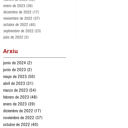
enero de 2023
(39)
39 entradas
diciembre de 2022
(17)
17 entradas
noviembre de 2022
(37)
37 entradas
octubre de 2022
(40)
40 entradas
septiembre de 2022
(23)
23 entradas
julio de 2022
(2)
2 entradas
Arxiu
junio de 2024
(2)
2 entradas
junio de 2023
(2)
2 entradas
mayo de 2023
(50)
50 entradas
abril de 2023
(31)
31 entradas
marzo de 2023
(54)
54 entradas
febrero de 2023
(48)
48 entradas
enero de 2023
(39)
39 entradas
diciembre de 2022
(17)
17 entradas
noviembre de 2022
(37)
37 entradas
octubre de 2022
(40)
40 entradas