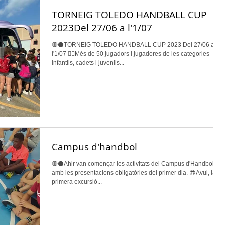
TORNEIG TOLEDO HANDBALL CUP
2023Del 27/06 a l'1/07
🔴⚫TORNEIG TOLEDO HANDBALL CUP 2023 Del 27/06 a
l'1/07 👉🏽Més de 50 jugadors i jugadores de les categories
infantils, cadets i juvenils...
Campus d'handbol
🔴⚫Ahir van començar les activitats del Campus d'Handbol,
amb les presentacions obligatòries del primer dia. 😎Avui, la
primera excursió...