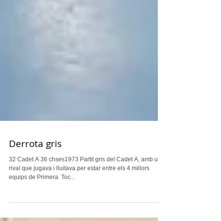
Derrota gris
32 Cadet A 36 chses1973 Partit gris del Cadet A, amb un
rival que jugava i lluitava per estar entre els 4 millors
equips de Primera. Toc...