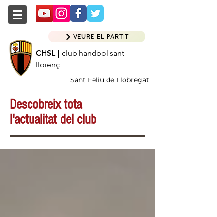
VEURE EL PARTIT
CHSL |
club handbol sant
llorenç
Sant Feliu de Llobregat
Descobreix tota
l'actualitat del club