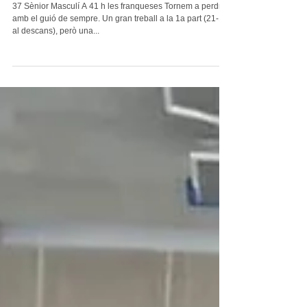
Derrota a casa
37 Sènior Masculí A 41 h les franqueses Tornem a perdre
amb el guió de sempre. Un gran treball a la 1a part (21-19
al descans), però una...