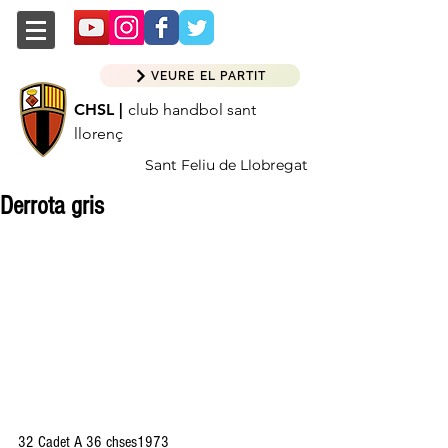
VEURE EL PARTIT
CHSL |
club handbol sant
llorenç
Sant Feliu de Llobregat
Derrota gris
32 Cadet A 36 chses1973