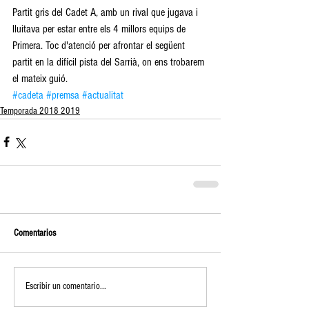
Partit gris del Cadet A, amb un rival que jugava i 
lluitava per estar entre els 4 millors equips de 
Primera. Toc d'atenció per afrontar el següent 
partit en la difícil pista del Sarrià, on ens trobarem 
el mateix guió.
#cadeta
#premsa
#actualitat
Temporada 2018 2019
Comentarios
Escribir un comentario...