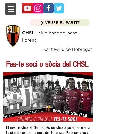
VEURE EL PARTIT
CHSL |
club handbol sant
llorenç
Sant Feliu de Llobregat
Fes-te soci o sòcia del CHSL
El nostre club, el Santllo, és un club popular, arrelat a
la ciutat des de fa més de 40 anys. Però per seguir