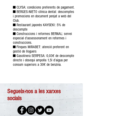
■ CLYSA: condicions preferents de pagament.
■ BERGES-NIETO clínica dental: descomptes
i promocions en document penjat a web del
Club.
■ Restaurant japonès KAYSEKI: 5% de
descompte
■ Construccions i reformes BERNAL: servei
especial d’assessorament en reformes i
construccions.
■ Finques MIRABET: atenció preferent en
gestió de lloguers
■ Gasolinera SERPESA: 0,03€ de descompte
directe i obsequi ampolla 1,5l d’aigua per
consum superiors a 30€ de benzina.
Segueix-nos a les xarxes
socials