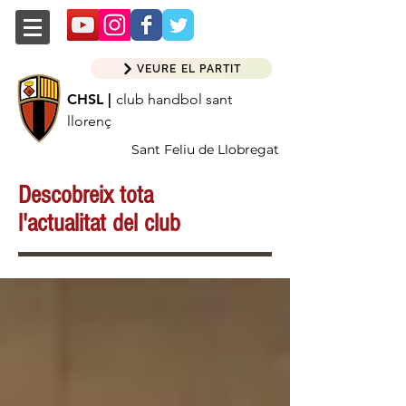
VEURE EL PARTIT
CHSL |
club handbol sant
llorenç
Sant Feliu de Llobregat
Descobreix tota
l'actualitat del club