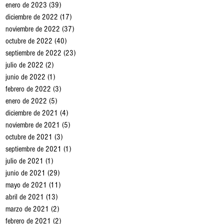
enero de 2023
(39)
39 entradas
diciembre de 2022
(17)
17 entradas
noviembre de 2022
(37)
37 entradas
octubre de 2022
(40)
40 entradas
septiembre de 2022
(23)
23 entradas
julio de 2022
(2)
2 entradas
junio de 2022
(1)
1 entrada
febrero de 2022
(3)
3 entradas
enero de 2022
(5)
5 entradas
diciembre de 2021
(4)
4 entradas
noviembre de 2021
(5)
5 entradas
octubre de 2021
(3)
3 entradas
septiembre de 2021
(1)
1 entrada
julio de 2021
(1)
1 entrada
junio de 2021
(29)
29 entradas
mayo de 2021
(11)
11 entradas
abril de 2021
(13)
13 entradas
marzo de 2021
(2)
2 entradas
febrero de 2021
(2)
2 entradas