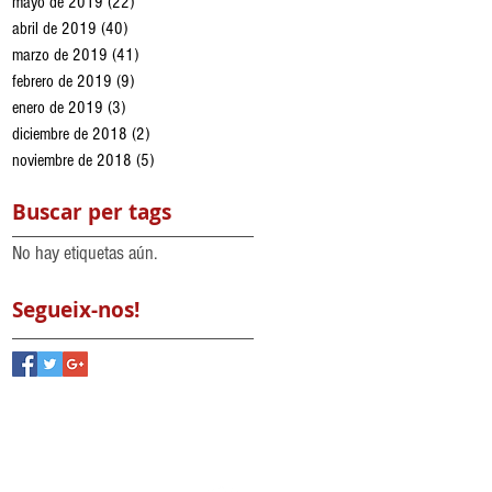
mayo de 2019
(22)
22 entradas
abril de 2019
(40)
40 entradas
marzo de 2019
(41)
41 entradas
febrero de 2019
(9)
9 entradas
enero de 2019
(3)
3 entradas
diciembre de 2018
(2)
2 entradas
noviembre de 2018
(5)
5 entradas
Buscar per tags
No hay etiquetas aún.
Segueix-nos!