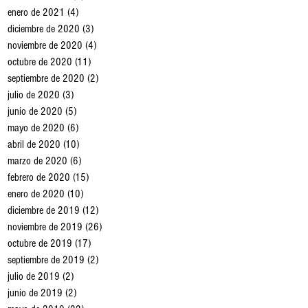
enero de 2021
(4)
4 entradas
diciembre de 2020
(3)
3 entradas
noviembre de 2020
(4)
4 entradas
octubre de 2020
(11)
11 entradas
septiembre de 2020
(2)
2 entradas
julio de 2020
(3)
3 entradas
junio de 2020
(5)
5 entradas
mayo de 2020
(6)
6 entradas
abril de 2020
(10)
10 entradas
marzo de 2020
(6)
6 entradas
febrero de 2020
(15)
15 entradas
enero de 2020
(10)
10 entradas
diciembre de 2019
(12)
12 entradas
noviembre de 2019
(26)
26 entradas
octubre de 2019
(17)
17 entradas
septiembre de 2019
(2)
2 entradas
julio de 2019
(2)
2 entradas
junio de 2019
(2)
2 entradas