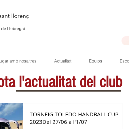
sant llorenç
u de Llobregat
ugar amb nosaltres
Actualitat
Equips
Esco
ta l'actualitat del club
TORNEIG TOLEDO HANDBALL CUP
2023Del 27/06 a l'1/07