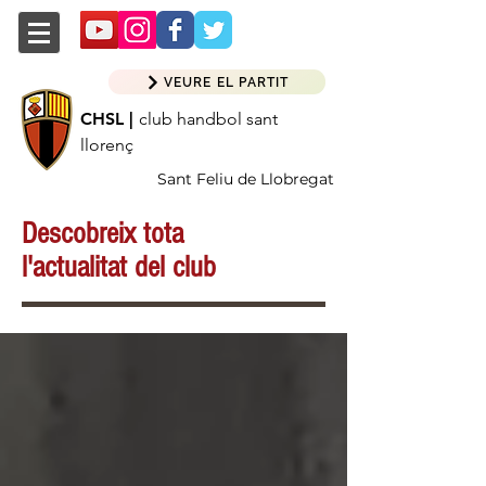
VEURE EL PARTIT
CHSL |
club handbol sant
llorenç
Sant Feliu de Llobregat
Descobreix tota
l'actualitat del club