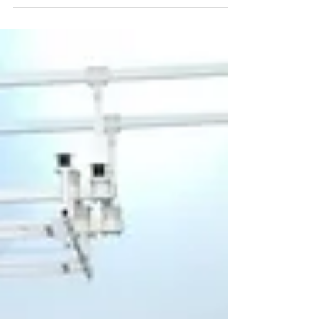
entrat al partit gaire be i els lleidatans han estat quasi tot el
primer temps...