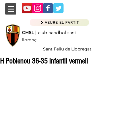
VEURE EL PARTIT
CHSL |
club handbol sant
llorenç
Sant Feliu de Llobregat
H Poblenou 36-35 infantil vermell