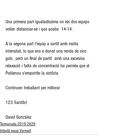
Una primera part igualadíssima on els dos equips 
volien distanciar-se i que acaba  14-14.
A la segona part l'equip a sortit amb molta 
intensitat, lo que ens a donat una renda de cinc 
gols , però un final de partit  amb una excesiva 
relaxació i falta de concentració ha permès que el 
Poblenou s'emportés la victòria.
Continuen treballant per millorar
123 Santllo!
David González
Temporada 2019 2020
Infantil masc Vermell