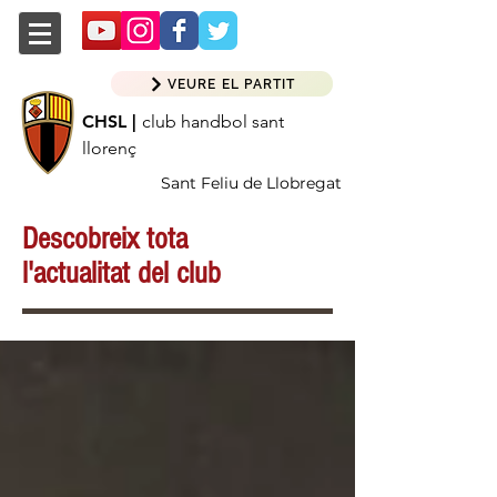
VEURE EL PARTIT
CHSL |
club handbol sant
llorenç
Sant Feliu de Llobregat
Descobreix tota
l'actualitat del club