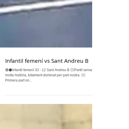
Infantil femení vs Sant Andreu B
🔴⚫️Infantil femení 33 - 12 Sant Andreu B 👉🏽Partit sense
molta història, totalment dominat per part nostra. 👉🏽
Primera part on...