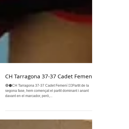
CH Tarragona 37-37 Cadet Femení
🔴⚫️CH Tarragona 37-37 Cadet Femení 👉🏽Partit de la
segona fase, hem començat el partit dominant i anant
davant en el marcador, però,...