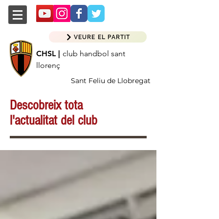
VEURE EL PARTIT
CHSL |
club handbol sant
llorenç
Sant Feliu de Llobregat
Descobreix tota
l'actualitat del club