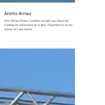
Ànims Arnau
Ahir l'Arnau Roses Campillo va patir una rotura del
Cartílag de creixement de la tibia. Finalment no el van
operar tot i que haurà...