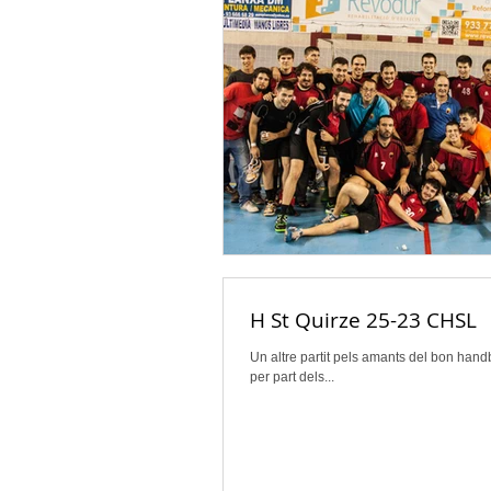
H St Quirze 25-23 CHSL
Un altre partit pels amants del bon han
per part dels...