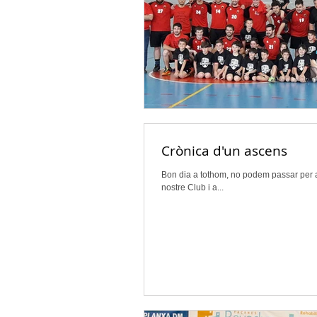
Crònica d'un ascens
Bon dia a tothom, no podem passar per al
nostre Club i a...