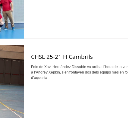
CHSL 25-21 H Cambrils
Foto de Xavi Hernández Dissabte va arribat l’hora de la veritat
a l’Andrey Xepkin, s’enfrontaven dos dels equips més en forma
d’aquesta...