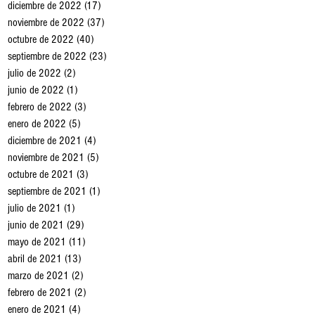
diciembre de 2022
(17)
17 entradas
noviembre de 2022
(37)
37 entradas
octubre de 2022
(40)
40 entradas
septiembre de 2022
(23)
23 entradas
julio de 2022
(2)
2 entradas
junio de 2022
(1)
1 entrada
febrero de 2022
(3)
3 entradas
enero de 2022
(5)
5 entradas
diciembre de 2021
(4)
4 entradas
noviembre de 2021
(5)
5 entradas
octubre de 2021
(3)
3 entradas
septiembre de 2021
(1)
1 entrada
julio de 2021
(1)
1 entrada
junio de 2021
(29)
29 entradas
mayo de 2021
(11)
11 entradas
abril de 2021
(13)
13 entradas
marzo de 2021
(2)
2 entradas
febrero de 2021
(2)
2 entradas
enero de 2021
(4)
4 entradas