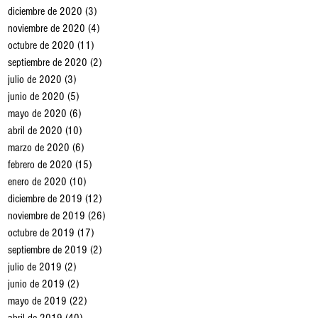
diciembre de 2020
(3)
3 entradas
noviembre de 2020
(4)
4 entradas
octubre de 2020
(11)
11 entradas
septiembre de 2020
(2)
2 entradas
julio de 2020
(3)
3 entradas
junio de 2020
(5)
5 entradas
mayo de 2020
(6)
6 entradas
abril de 2020
(10)
10 entradas
marzo de 2020
(6)
6 entradas
febrero de 2020
(15)
15 entradas
enero de 2020
(10)
10 entradas
diciembre de 2019
(12)
12 entradas
noviembre de 2019
(26)
26 entradas
octubre de 2019
(17)
17 entradas
septiembre de 2019
(2)
2 entradas
julio de 2019
(2)
2 entradas
junio de 2019
(2)
2 entradas
mayo de 2019
(22)
22 entradas