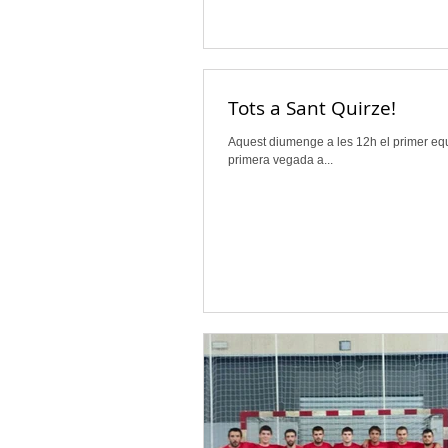
Tots a Sant Quirze!
Aquest diumenge a les 12h el primer equip
primera vegada a...