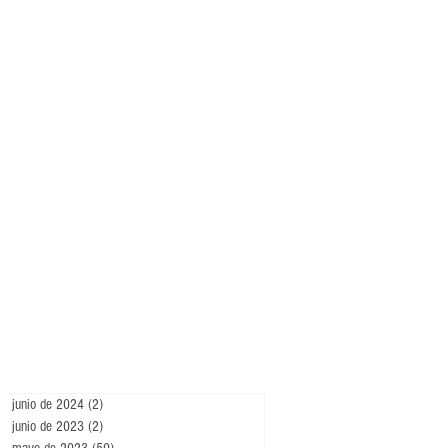
junio de 2024
(2)
2 entradas
junio de 2023
(2)
2 entradas