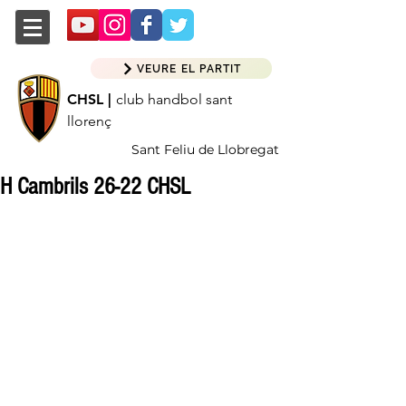
VEURE EL PARTIT
CHSL |
club handbol sant
llorenç
Sant Feliu de Llobregat
H Cambrils 26-22 CHSL