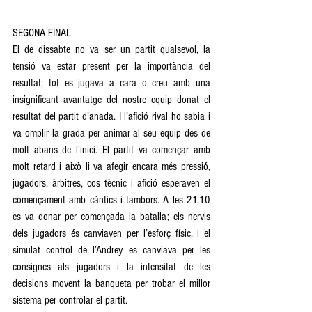
SEGONA FINAL  
El de dissabte no va ser un partit qualsevol, la 
tensió va estar present per la importància del 
resultat; tot es jugava a cara o creu amb una 
insignificant avantatge del nostre equip donat el 
resultat del partit d’anada. I l’afició rival ho sabia i 
va omplir la grada per animar al seu equip des de 
molt abans de l’inici. El partit va començar amb 
molt retard i això li va afegir encara més pressió, 
jugadors, àrbitres, cos tècnic i afició esperaven el 
començament amb càntics i tambors. A les 21,10 
es va donar per començada la batalla; els nervis 
dels jugadors és canviaven per l’esforç físic, i el 
simulat control de l’Andrey es canviava per les 
consignes als jugadors i la intensitat de les 
decisions movent la banqueta per trobar el millor 
sistema per controlar el partit.  