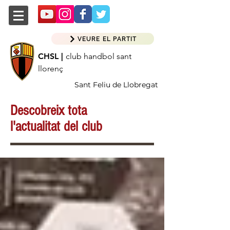
VEURE EL PARTIT
CHSL |
club handbol sant
llorenç
Sant Feliu de Llobregat
Descobreix tota
l'actualitat del club