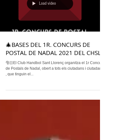
Load video
🎄BASES DEL 1R. CONCURS DE
POSTAL DE NADAL 2021 DEL CHSL
🎅🏻El Club Handbol Sant Llorenç organitza el 1r Concurs
de Postals de Nadal, obert a tots els ciutadans i ciutadanes
, que tinguin el...