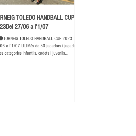
RNEIG TOLEDO HANDBALL CUP
23Del 27/06 a l'1/07
⚫TORNEIG TOLEDO HANDBALL CUP 2023 Del
06 a l'1/07 👉🏽Més de 50 jugadors i jugadores
es categories infantils, cadets i juvenils...