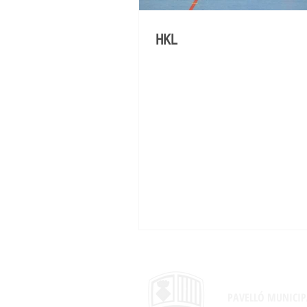
HKL
PAVELLÓ MUNICIP