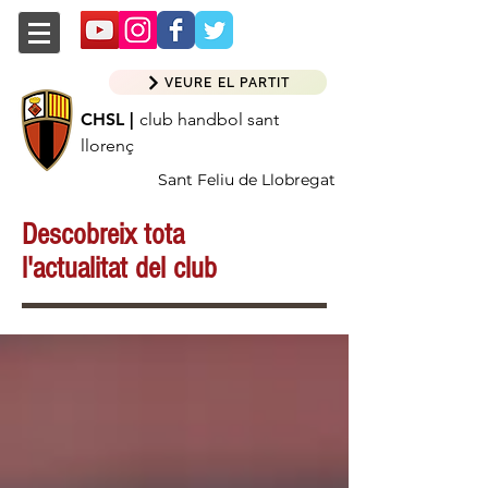
VEURE EL PARTIT
CHSL |
club handbol sant
llorenç
Sant Feliu de Llobregat
Descobreix tota
l'actualitat del club