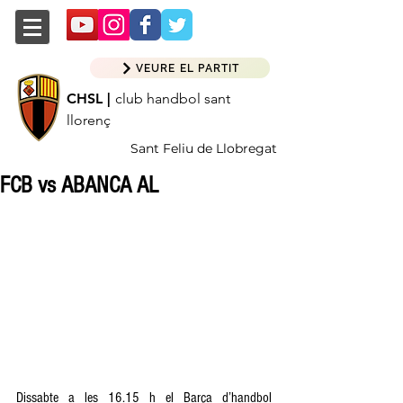
VEURE EL PARTIT
CHSL |
club handbol sant
llorenç
Sant Feliu de Llobregat
FCB vs ABANCA AL
Dissabte a les 16.15 h el Barça d’handbol 