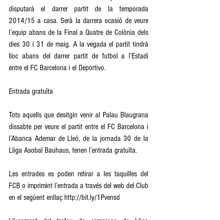
disputarà el darrer partit de la temporada 
2014/15 a casa. Serà la darrera ocasió de veure 
l’equip abans de la Final a Quatre de Colònia dels 
dies 30 i 31 de maig. A la vegada el partit tindrà 
lloc abans del darrer partit de futbol a l’Estadi 
entre el FC Barcelona i el Deportivo. 
Entrada gratuïta 
Tots aquells que desitgin venir al Palau Blaugrana 
dissabte per veure el partit entre el FC Barcelona i 
l’Abanca Ademar de Lleó, de la jornada 30 de la 
Lliga Asobal Bauhaus, tenen l’entrada gratuïta. 
Les entrades es poden retirar a les taquilles del 
FCB o imprimint l’entrada a través del web del Club 
en el següent enllaç http://bit.ly/1Pvensd 