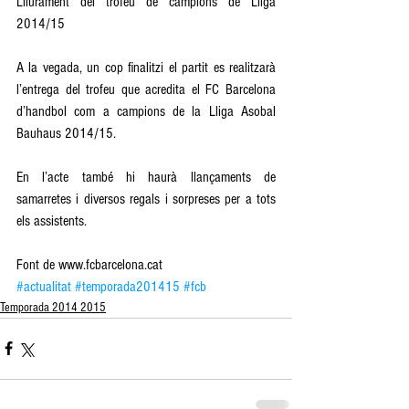
Lliurament del trofeu de campions de Lliga 
2014/15 
A la vegada, un cop finalitzi el partit es realitzarà 
l’entrega del trofeu que acredita el FC Barcelona 
d’handbol com a campions de la Lliga Asobal 
Bauhaus 2014/15. 
En l’acte també hi haurà llançaments de 
samarretes i diversos regals i sorpreses per a tots 
els assistents. 
Font de www.fcbarcelona.cat
#actualitat
#temporada201415
#fcb
Temporada 2014 2015