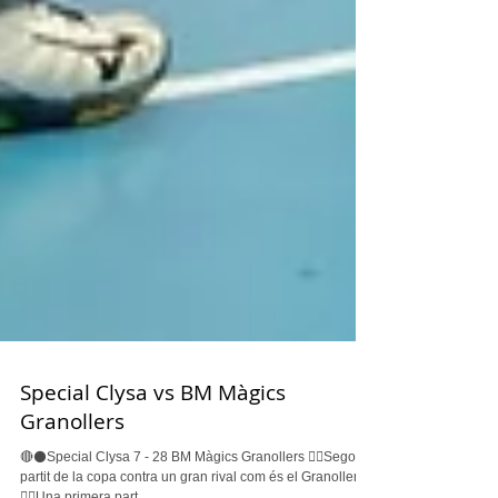
Special Clysa vs BM Màgics