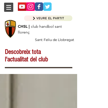
VEURE EL PARTIT
CHSL |
club handbol sant
llorenç
Sant Feliu de Llobregat
Descobreix tota
l'actualitat del club