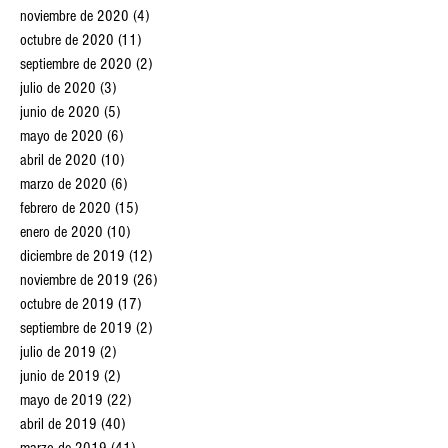
noviembre de 2020
(4)
4 entradas
octubre de 2020
(11)
11 entradas
septiembre de 2020
(2)
2 entradas
julio de 2020
(3)
3 entradas
junio de 2020
(5)
5 entradas
mayo de 2020
(6)
6 entradas
abril de 2020
(10)
10 entradas
marzo de 2020
(6)
6 entradas
febrero de 2020
(15)
15 entradas
enero de 2020
(10)
10 entradas
diciembre de 2019
(12)
12 entradas
noviembre de 2019
(26)
26 entradas
octubre de 2019
(17)
17 entradas
septiembre de 2019
(2)
2 entradas
julio de 2019
(2)
2 entradas
junio de 2019
(2)
2 entradas
mayo de 2019
(22)
22 entradas
abril de 2019
(40)
40 entradas
marzo de 2019
(41)
41 entradas