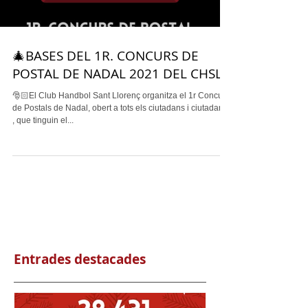
🎄BASES DEL 1R. CONCURS DE
POSTAL DE NADAL 2021 DEL CHSL
🎅🏻El Club Handbol Sant Llorenç organitza el 1r Concurs
de Postals de Nadal, obert a tots els ciutadans i ciutadanes
, que tinguin el...
Entrades destacades