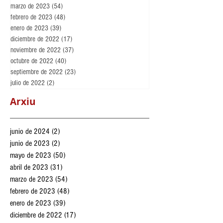
marzo de 2023
(54)
54 entradas
febrero de 2023
(48)
48 entradas
enero de 2023
(39)
39 entradas
diciembre de 2022
(17)
17 entradas
noviembre de 2022
(37)
37 entradas
octubre de 2022
(40)
40 entradas
septiembre de 2022
(23)
23 entradas
julio de 2022
(2)
2 entradas
Arxiu
junio de 2024
(2)
2 entradas
junio de 2023
(2)
2 entradas
mayo de 2023
(50)
50 entradas
abril de 2023
(31)
31 entradas
marzo de 2023
(54)
54 entradas
febrero de 2023
(48)
48 entradas
enero de 2023
(39)
39 entradas
diciembre de 2022
(17)
17 entradas