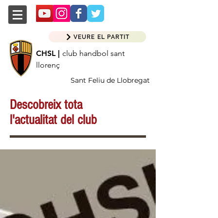
VEURE EL PARTIT
CHSL |
club handbol sant
llorenç
Sant Feliu de Llobregat
Descobreix tota
l'actualitat del club