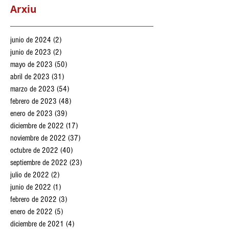
octubre de 2022
(40)
40 entradas
septiembre de 2022
(23)
23 entradas
julio de 2022
(2)
2 entradas
Arxiu
junio de 2024
(2)
2 entradas
junio de 2023
(2)
2 entradas
mayo de 2023
(50)
50 entradas
abril de 2023
(31)
31 entradas
marzo de 2023
(54)
54 entradas
febrero de 2023
(48)
48 entradas
enero de 2023
(39)
39 entradas
diciembre de 2022
(17)
17 entradas
noviembre de 2022
(37)
37 entradas
octubre de 2022
(40)
40 entradas
septiembre de 2022
(23)
23 entradas
julio de 2022
(2)
2 entradas
junio de 2022
(1)
1 entrada