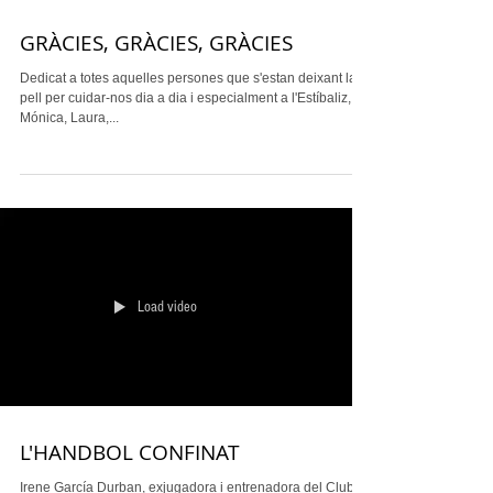
GRÀCIES, GRÀCIES, GRÀCIES
Dedicat a totes aquelles persones que s'estan deixant la
pell per cuidar-nos dia a dia i especialment a l'Estíbaliz,
Mónica, Laura,...
Load video