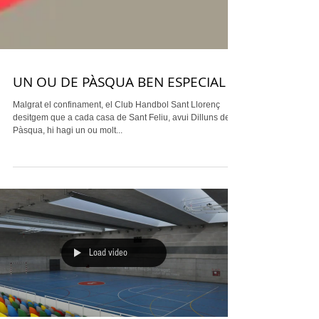
UN OU DE PÀSQUA BEN ESPECIAL
Malgrat el confinament, el Club Handbol Sant Llorenç
desitgem que a cada casa de Sant Feliu, avui Dilluns de
Pàsqua, hi hagi un ou molt...
Load video