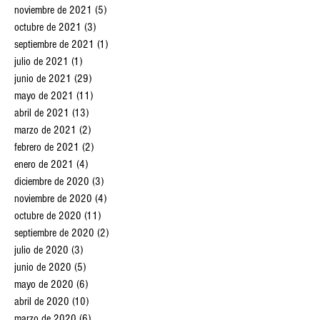
febrero de 2022
(3)
3 entradas
enero de 2022
(5)
5 entradas
diciembre de 2021
(4)
4 entradas
noviembre de 2021
(5)
5 entradas
octubre de 2021
(3)
3 entradas
septiembre de 2021
(1)
1 entrada
julio de 2021
(1)
1 entrada
junio de 2021
(29)
29 entradas
mayo de 2021
(11)
11 entradas
abril de 2021
(13)
13 entradas
marzo de 2021
(2)
2 entradas
febrero de 2021
(2)
2 entradas
enero de 2021
(4)
4 entradas
diciembre de 2020
(3)
3 entradas
noviembre de 2020
(4)
4 entradas
octubre de 2020
(11)
11 entradas
septiembre de 2020
(2)
2 entradas
julio de 2020
(3)
3 entradas