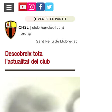
VEURE EL PARTIT
CHSL |
club handbol sant
llorenç
Sant Feliu de Llobregat
Descobreix tota
l'actualitat del club