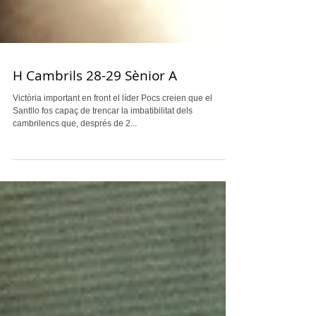
H Cambrils 28-29 Sènior A
Victòria important en front el líder Pocs creien que el
Santllo fos capaç de trencar la imbatibilitat dels
cambrilencs que, després de 2...