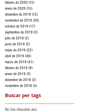
abril de 2020
(10)
10 entradas
marzo de 2020
(6)
6 entradas
febrero de 2020
(15)
15 entradas
enero de 2020
(10)
10 entradas
diciembre de 2019
(12)
12 entradas
noviembre de 2019
(26)
26 entradas
octubre de 2019
(17)
17 entradas
septiembre de 2019
(2)
2 entradas
julio de 2019
(2)
2 entradas
junio de 2019
(2)
2 entradas
mayo de 2019
(22)
22 entradas
abril de 2019
(40)
40 entradas
marzo de 2019
(41)
41 entradas
febrero de 2019
(9)
9 entradas
enero de 2019
(3)
3 entradas
diciembre de 2018
(2)
2 entradas
noviembre de 2018
(5)
5 entradas
Buscar per tags