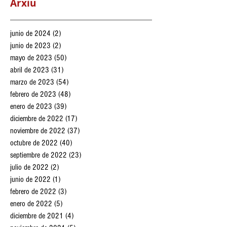
julio de 2022
(2)
2 entradas
Arxiu
junio de 2024
(2)
2 entradas
junio de 2023
(2)
2 entradas
mayo de 2023
(50)
50 entradas
abril de 2023
(31)
31 entradas
marzo de 2023
(54)
54 entradas
febrero de 2023
(48)
48 entradas
enero de 2023
(39)
39 entradas
diciembre de 2022
(17)
17 entradas
noviembre de 2022
(37)
37 entradas
octubre de 2022
(40)
40 entradas
septiembre de 2022
(23)
23 entradas
julio de 2022
(2)
2 entradas
junio de 2022
(1)
1 entrada
febrero de 2022
(3)
3 entradas
enero de 2022
(5)
5 entradas