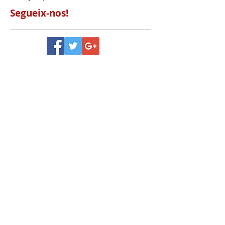
No hay etiquetas aún.
Segueix-nos!