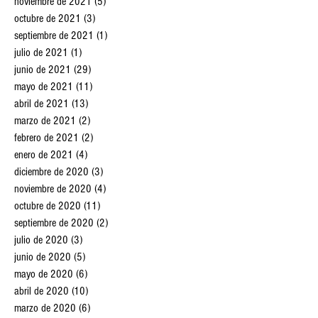
diciembre de 2021
(4)
4 entradas
noviembre de 2021
(5)
5 entradas
octubre de 2021
(3)
3 entradas
septiembre de 2021
(1)
1 entrada
julio de 2021
(1)
1 entrada
junio de 2021
(29)
29 entradas
mayo de 2021
(11)
11 entradas
abril de 2021
(13)
13 entradas
marzo de 2021
(2)
2 entradas
febrero de 2021
(2)
2 entradas
enero de 2021
(4)
4 entradas
diciembre de 2020
(3)
3 entradas
noviembre de 2020
(4)
4 entradas
octubre de 2020
(11)
11 entradas
septiembre de 2020
(2)
2 entradas
julio de 2020
(3)
3 entradas
junio de 2020
(5)
5 entradas
mayo de 2020
(6)
6 entradas