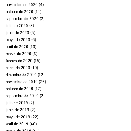
noviembre de 2020
(4)
4 entradas
octubre de 2020
(11)
11 entradas
septiembre de 2020
(2)
2 entradas
julio de 2020
(3)
3 entradas
junio de 2020
(5)
5 entradas
mayo de 2020
(6)
6 entradas
abril de 2020
(10)
10 entradas
marzo de 2020
(6)
6 entradas
febrero de 2020
(15)
15 entradas
enero de 2020
(10)
10 entradas
diciembre de 2019
(12)
12 entradas
noviembre de 2019
(26)
26 entradas
octubre de 2019
(17)
17 entradas
septiembre de 2019
(2)
2 entradas
julio de 2019
(2)
2 entradas
junio de 2019
(2)
2 entradas
mayo de 2019
(22)
22 entradas
abril de 2019
(40)
40 entradas
marzo de 2019
(41)
41 entradas