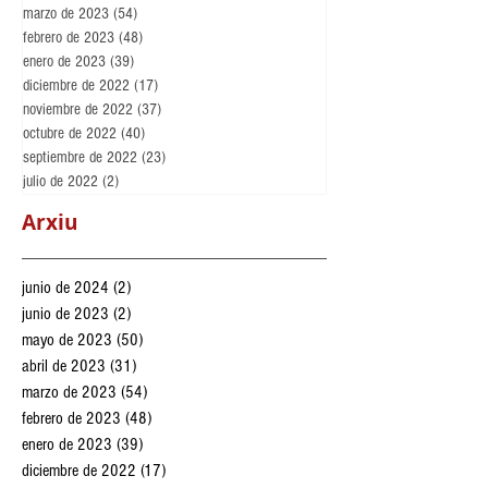
marzo de 2023
(54)
54 entradas
febrero de 2023
(48)
48 entradas
enero de 2023
(39)
39 entradas
diciembre de 2022
(17)
17 entradas
noviembre de 2022
(37)
37 entradas
octubre de 2022
(40)
40 entradas
septiembre de 2022
(23)
23 entradas
julio de 2022
(2)
2 entradas
Arxiu
junio de 2024
(2)
2 entradas
junio de 2023
(2)
2 entradas
mayo de 2023
(50)
50 entradas
abril de 2023
(31)
31 entradas
marzo de 2023
(54)
54 entradas
febrero de 2023
(48)
48 entradas
enero de 2023
(39)
39 entradas
diciembre de 2022
(17)
17 entradas