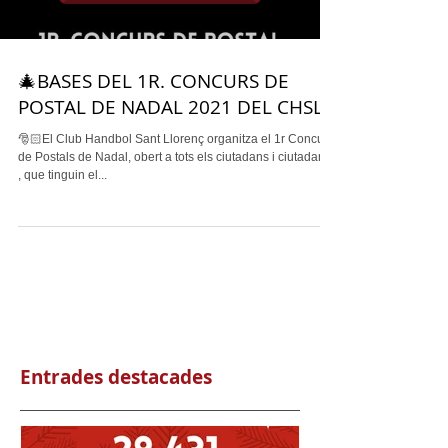
🎄BASES DEL 1R. CONCURS DE
POSTAL DE NADAL 2021 DEL CHSL
🎅🏻El Club Handbol Sant Llorenç organitza el 1r Concurs
de Postals de Nadal, obert a tots els ciutadans i ciutadanes
, que tinguin el...
Entrades destacades