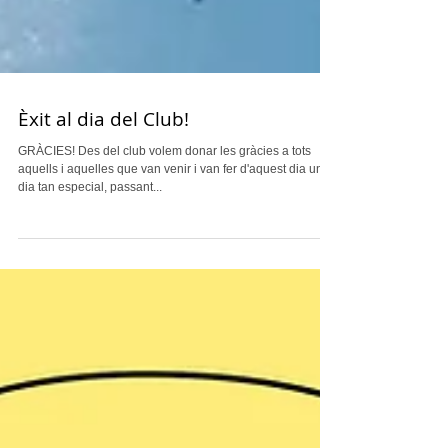
Èxit al dia del Club!
GRÀCIES! Des del club volem donar les gràcies a tots
aquells i aquelles que van venir i van fer d'aquest dia un
dia tan especial, passant...