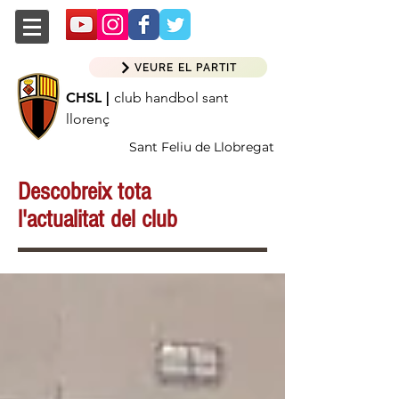
VEURE EL PARTIT
CHSL |
club handbol sant
llorenç
Sant Feliu de Llobregat
Descobreix tota
l'actualitat del club