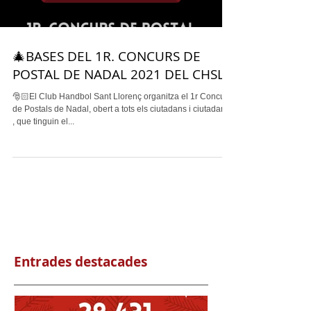
🎄BASES DEL 1R. CONCURS DE
POSTAL DE NADAL 2021 DEL CHSL
🎅🏻El Club Handbol Sant Llorenç organitza el 1r Concurs
de Postals de Nadal, obert a tots els ciutadans i ciutadanes
, que tinguin el...
Entrades destacades