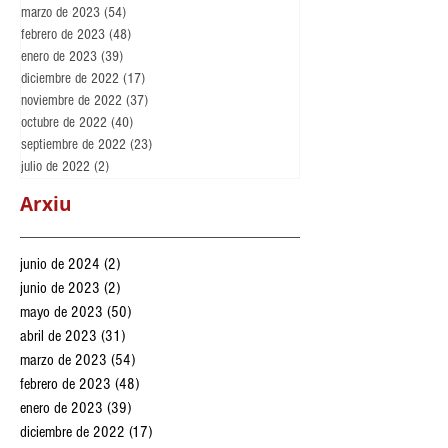
marzo de 2023
(54)
54 entradas
febrero de 2023
(48)
48 entradas
enero de 2023
(39)
39 entradas
diciembre de 2022
(17)
17 entradas
noviembre de 2022
(37)
37 entradas
octubre de 2022
(40)
40 entradas
septiembre de 2022
(23)
23 entradas
julio de 2022
(2)
2 entradas
Arxiu
junio de 2024
(2)
2 entradas
junio de 2023
(2)
2 entradas
mayo de 2023
(50)
50 entradas
abril de 2023
(31)
31 entradas
marzo de 2023
(54)
54 entradas
febrero de 2023
(48)
48 entradas
enero de 2023
(39)
39 entradas
diciembre de 2022
(17)
17 entradas