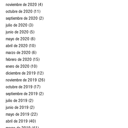
noviembre de 2020
(4)
4 entradas
octubre de 2020
(11)
11 entradas
septiembre de 2020
(2)
2 entradas
julio de 2020
(3)
3 entradas
junio de 2020
(5)
5 entradas
mayo de 2020
(6)
6 entradas
abril de 2020
(10)
10 entradas
marzo de 2020
(6)
6 entradas
febrero de 2020
(15)
15 entradas
enero de 2020
(10)
10 entradas
diciembre de 2019
(12)
12 entradas
noviembre de 2019
(26)
26 entradas
octubre de 2019
(17)
17 entradas
septiembre de 2019
(2)
2 entradas
julio de 2019
(2)
2 entradas
junio de 2019
(2)
2 entradas
mayo de 2019
(22)
22 entradas
abril de 2019
(40)
40 entradas
marzo de 2019
(41)
41 entradas