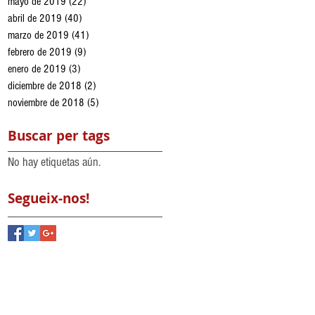
mayo de 2019
(22)
22 entradas
abril de 2019
(40)
40 entradas
marzo de 2019
(41)
41 entradas
febrero de 2019
(9)
9 entradas
enero de 2019
(3)
3 entradas
diciembre de 2018
(2)
2 entradas
noviembre de 2018
(5)
5 entradas
Buscar per tags
No hay etiquetas aún.
Segueix-nos!