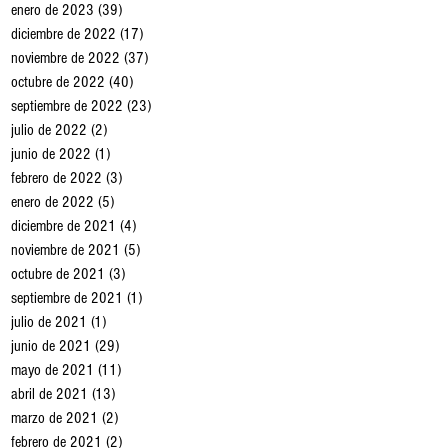
enero de 2023
(39)
39 entradas
diciembre de 2022
(17)
17 entradas
noviembre de 2022
(37)
37 entradas
octubre de 2022
(40)
40 entradas
septiembre de 2022
(23)
23 entradas
julio de 2022
(2)
2 entradas
junio de 2022
(1)
1 entrada
febrero de 2022
(3)
3 entradas
enero de 2022
(5)
5 entradas
diciembre de 2021
(4)
4 entradas
noviembre de 2021
(5)
5 entradas
octubre de 2021
(3)
3 entradas
septiembre de 2021
(1)
1 entrada
julio de 2021
(1)
1 entrada
junio de 2021
(29)
29 entradas
mayo de 2021
(11)
11 entradas
abril de 2021
(13)
13 entradas
marzo de 2021
(2)
2 entradas
febrero de 2021
(2)
2 entradas