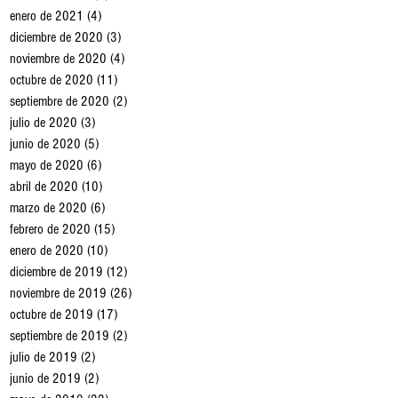
enero de 2021
(4)
4 entradas
diciembre de 2020
(3)
3 entradas
noviembre de 2020
(4)
4 entradas
octubre de 2020
(11)
11 entradas
septiembre de 2020
(2)
2 entradas
julio de 2020
(3)
3 entradas
junio de 2020
(5)
5 entradas
mayo de 2020
(6)
6 entradas
abril de 2020
(10)
10 entradas
marzo de 2020
(6)
6 entradas
febrero de 2020
(15)
15 entradas
enero de 2020
(10)
10 entradas
diciembre de 2019
(12)
12 entradas
noviembre de 2019
(26)
26 entradas
octubre de 2019
(17)
17 entradas
septiembre de 2019
(2)
2 entradas
julio de 2019
(2)
2 entradas
junio de 2019
(2)
2 entradas