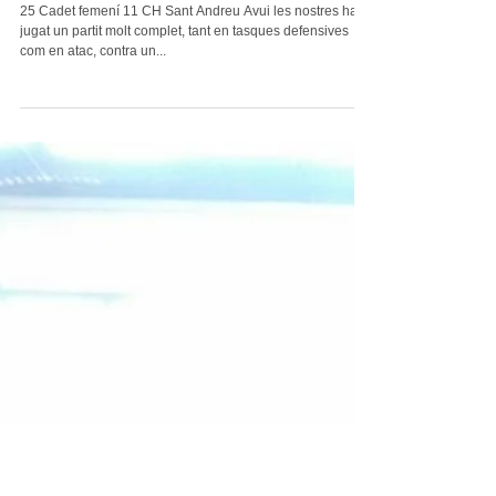
Victòria a casa
25 Cadet femení 11 CH Sant Andreu Avui les nostres han
jugat un partit molt complet, tant en tasques defensives
com en atac, contra un...