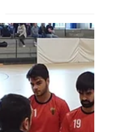
Trobada a Granollers
Trobada de Minihandbol a BM Granollers L'Aleví femení B
ha jugat per 1a vegada en camp gran, disputant 2 partits
en la trobada de...