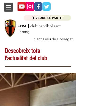
VEURE EL PARTIT
CHSL |
club handbol sant
llorenç
Sant Feliu de Llobregat
Descobreix tota
l'actualitat del club