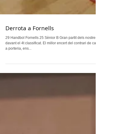
Derrota a Fornells
29 Handbol Fornells 25 Sènior B Gran partit dels nostres
davant el 4t classificat. El millor encert del contrari de cara
a porteria, ens...