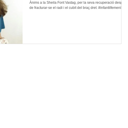
Ànims a la Sheila Font Vastag, per la seva recuperació després
de fracturar-se el radi i el cubit del braç dret. #infantilfemení...