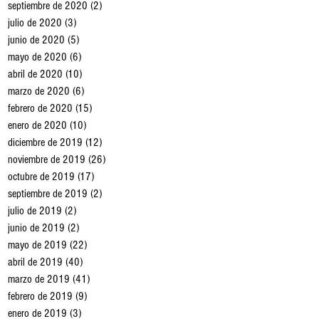
septiembre de 2020
(2)
2 entradas
julio de 2020
(3)
3 entradas
junio de 2020
(5)
5 entradas
mayo de 2020
(6)
6 entradas
abril de 2020
(10)
10 entradas
marzo de 2020
(6)
6 entradas
febrero de 2020
(15)
15 entradas
enero de 2020
(10)
10 entradas
diciembre de 2019
(12)
12 entradas
noviembre de 2019
(26)
26 entradas
octubre de 2019
(17)
17 entradas
septiembre de 2019
(2)
2 entradas
julio de 2019
(2)
2 entradas
junio de 2019
(2)
2 entradas
mayo de 2019
(22)
22 entradas
abril de 2019
(40)
40 entradas
marzo de 2019
(41)
41 entradas
febrero de 2019
(9)
9 entradas
enero de 2019
(3)
3 entradas