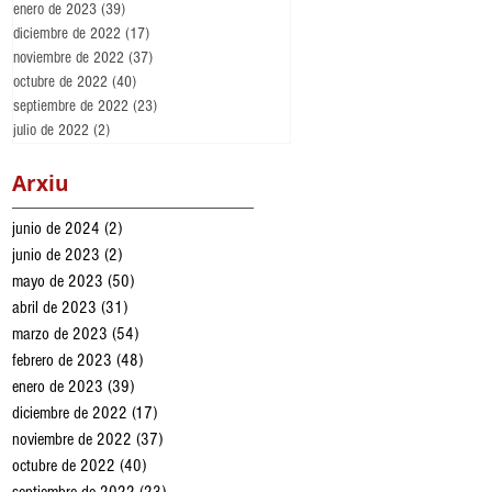
enero de 2023
(39)
39 entradas
diciembre de 2022
(17)
17 entradas
noviembre de 2022
(37)
37 entradas
octubre de 2022
(40)
40 entradas
septiembre de 2022
(23)
23 entradas
julio de 2022
(2)
2 entradas
Arxiu
junio de 2024
(2)
2 entradas
junio de 2023
(2)
2 entradas
mayo de 2023
(50)
50 entradas
abril de 2023
(31)
31 entradas
marzo de 2023
(54)
54 entradas
febrero de 2023
(48)
48 entradas
enero de 2023
(39)
39 entradas
diciembre de 2022
(17)
17 entradas
noviembre de 2022
(37)
37 entradas
octubre de 2022
(40)
40 entradas
septiembre de 2022
(23)
23 entradas