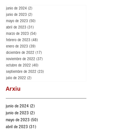
Entrades recents
junio de 2024
(2)
2 entradas
junio de 2023
(2)
2 entradas
mayo de 2023
(50)
50 entradas
abril de 2023
(31)
31 entradas
marzo de 2023
(54)
54 entradas
febrero de 2023
(48)
48 entradas
enero de 2023
(39)
39 entradas
diciembre de 2022
(17)
17 entradas
noviembre de 2022
(37)
37 entradas
octubre de 2022
(40)
40 entradas
septiembre de 2022
(23)
23 entradas
julio de 2022
(2)
2 entradas
Arxiu
junio de 2024
(2)
2 entradas
junio de 2023
(2)
2 entradas