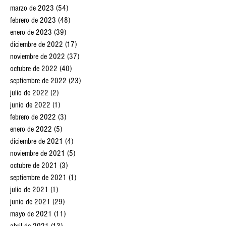
mayo de 2023
(50)
50 entradas
abril de 2023
(31)
31 entradas
marzo de 2023
(54)
54 entradas
febrero de 2023
(48)
48 entradas
enero de 2023
(39)
39 entradas
diciembre de 2022
(17)
17 entradas
noviembre de 2022
(37)
37 entradas
octubre de 2022
(40)
40 entradas
septiembre de 2022
(23)
23 entradas
julio de 2022
(2)
2 entradas
junio de 2022
(1)
1 entrada
febrero de 2022
(3)
3 entradas
enero de 2022
(5)
5 entradas
diciembre de 2021
(4)
4 entradas
noviembre de 2021
(5)
5 entradas
octubre de 2021
(3)
3 entradas
septiembre de 2021
(1)
1 entrada
julio de 2021
(1)
1 entrada
junio de 2021
(29)
29 entradas