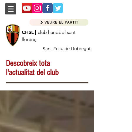
VEURE EL PARTIT
CHSL |
club handbol sant
llorenç
Sant Feliu de Llobregat
Descobreix tota
l'actualitat del club