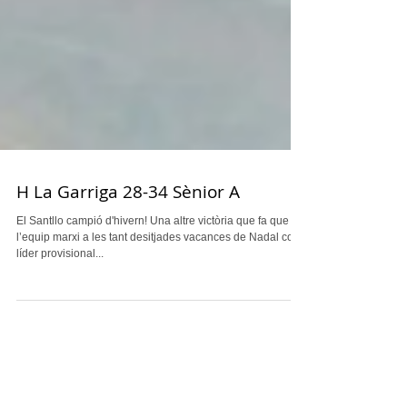
H La Garriga 28-34 Sènior A
El Santllo campió d'hivern! Una altre victòria que fa que
l’equip marxi a les tant desitjades vacances de Nadal com
líder provisional...