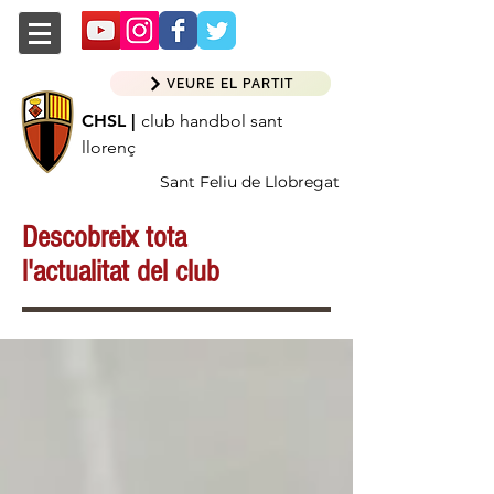
VEURE EL PARTIT
CHSL |
club handbol sant
llorenç
Sant Feliu de Llobregat
Descobreix tota
l'actualitat del club