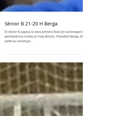
Sènior B 21-20 H Berga
El sènior B jugava la seva primera final per aconseguir la
permanència contra un rival directe, l'Handbol Berga. El
partit va conemçar...