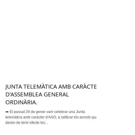
JUNTA TELEMÀTICA AMB CARÀCTER
D'ASSEMBLEA GENERAL
ORDINÀRIA.
➡️ El passat 29 de gener vam celebrar una Junta
telemàtica amb caràcter d'AGO, a ratificar els acords quan
deixin de tenir efecte les...