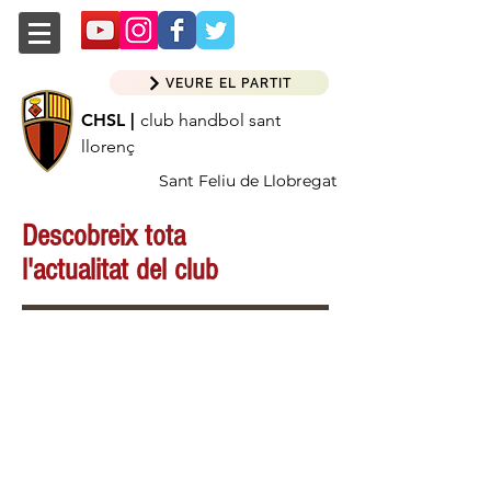
VEURE EL PARTIT
CHSL |
club handbol sant
llorenç
Sant Feliu de Llobregat
Descobreix tota
l'actualitat del club