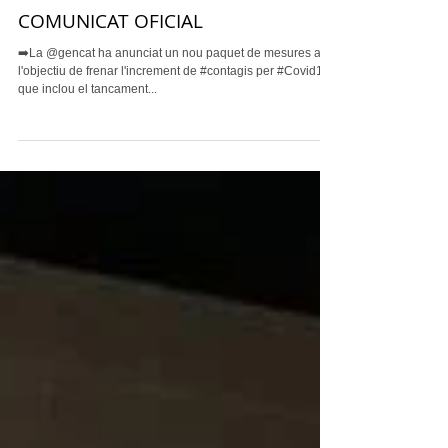
COMUNICAT OFICIAL
➡️La @gencat ha anunciat un nou paquet de mesures amb
l'objectiu de frenar l'increment de #contagis per #Covid19,
que inclou el tancament...