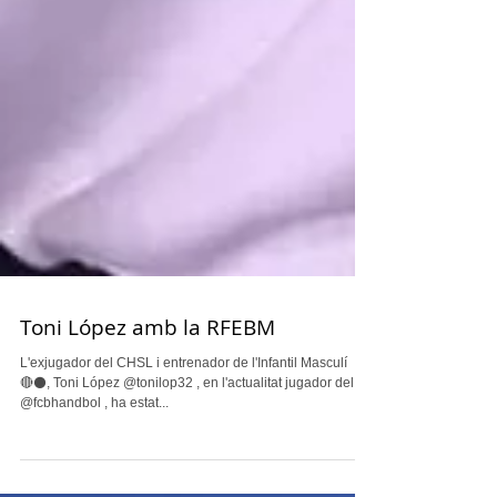
Toni López amb la RFEBM
L'exjugador del CHSL i entrenador de l'Infantil Masculí
🔴⚫, Toni López @tonilop32 , en l'actualitat jugador del
@fcbhandbol , ha estat...