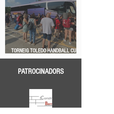
TORNEIG TOLEDO HANDBALL CUP
2023Del 27/06 a l'1/07
PATROCINADORS