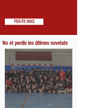
FES-TE SOCI
No et perdis les últimes novetats