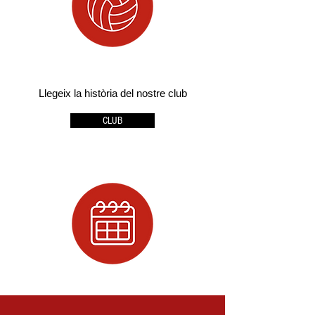
Llegeix la història del nostre club
CLUB
Descobreix quan juguen els equips