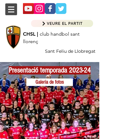
VEURE EL PARTIT
CHSL |
club handbol sant
llorenç
Sant Feliu de Llobregat
Presentació temporada 2023-24
Galeria de fotos