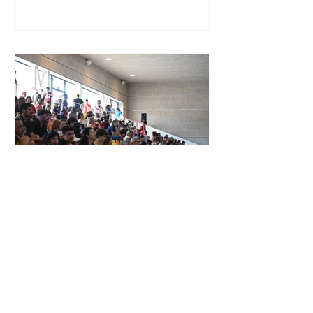
XXIV TORNEIG CIUTAT DE LES
ROSES