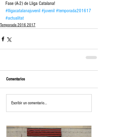
Fase (A-2) de Lliga Catalana!
#lligacatalanajuvenil
#juvenil
#temporada201617
#actualitat
Temporada 2016 2017
Comentarios
Escribir un comentario...