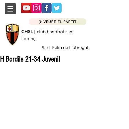
VEURE EL PARTIT
CHSL |
club handbol sant
llorenç
Sant Feliu de Llobregat
H Bordils 21-34 Juvenil