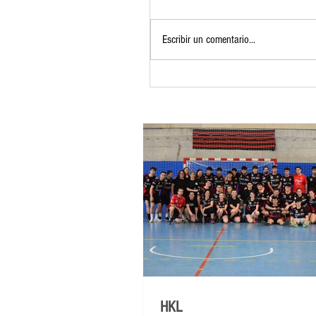
Escribir un comentario...
HKL