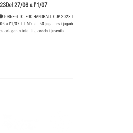
23Del 27/06 a l'1/07
⚫TORNEIG TOLEDO HANDBALL CUP 2023 Del
06 a l'1/07 👉🏽Més de 50 jugadors i jugadores
es categories infantils, cadets i juvenils...