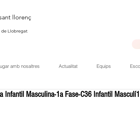
sant llorenç
u de Llobregat
ugar amb nosaltres
Actualitat
Equips
Esco
 Infantil Masculina-1a Fase-C36 Infantil Masculí