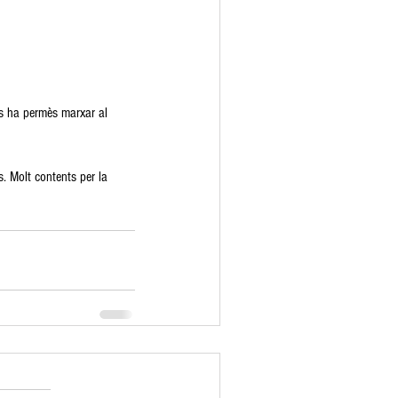
ns ha permès marxar al 
. Molt contents per la 