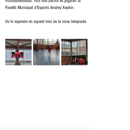
@chcastellbisbal. Tots dos partits es jugaran al 
Pavelló Municipal d'Esports Andrey Xepkin.
Us hi esperem en aquest inici de la nova temprada.