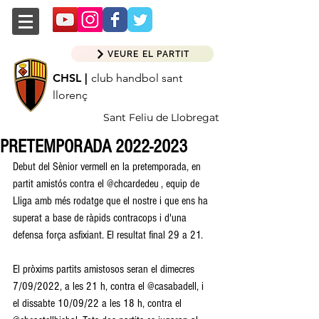
VEURE EL PARTIT
CHSL |
club handbol sant
llorenç
Sant Feliu de Llobregat
PRETEMPORADA 2022-2023
Debut del Sènior vermell en la pretemporada, en 
partit amistós contra el @chcardedeu , equip de 
Lliga amb més rodatge que el nostre i que ens ha 
superat a base de ràpids contracops i d'una 
defensa força asfixiant. El resultat final 29 a 21.
El pròxims partits amistosos seran el dimecres 
7/09/2022, a les 21 h, contra el @casabadell, i 
el dissabte 10/09/22 a les 18 h, contra el 