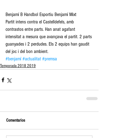
Benjamí B Handbol Esportiu Benjamí Mixt
Partit intens contra el Castelldefels, amb 
contrastos entre parts. Han anat agafant 
intensitat a mesura que avançava el partit. 2 parts 
guanyades i 2 perdudes. Els 2 equips han gaudit 
del joc i del bon ambient.
#benjamí
#actualitat
#premsa
Temporada 2018 2019
Comentarios