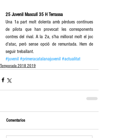
25 Juvenil Masculí 35 H Terrassa 
Una 1a part molt dolenta amb pèrdues contínues 
de pilota que han provocat les corresponents 
contres del rival. A la 2a, s'ha millorat molt el joc 
d'atac, però sense opció de remuntada. Hem de 
seguir treballant.
#juvenil
#primeracatalanajuvenil
#actualitat
Temporada 2018 2019
Comentarios