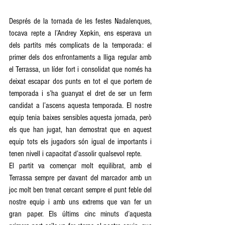
Després de la tornada de les festes Nadalenques, 
tocava repte a l’Andrey Xepkin, ens esperava un 
dels partits més complicats de la temporada: el 
primer dels dos enfrontaments a lliga regular amb 
el Terrassa, un líder fort i consolidat que només ha 
deixat escapar dos punts en tot el que portem de 
temporada i s’ha guanyat el dret de ser un ferm 
candidat a l’ascens aquesta temporada. El nostre 
equip tenia baixes sensibles aquesta jornada, però 
els que han jugat, han demostrat que en aquest 
equip tots els jugadors són igual de importants i 
tenen nivell i capacitat d’assolir qualsevol repte. 
El partit va començar molt equilibrat, amb el 
Terrassa sempre per davant del marcador amb un 
joc molt ben trenat cercant sempre el punt feble del 
nostre equip i amb uns extrems que van fer un 
gran paper. Els últims cinc minuts d’aquesta 