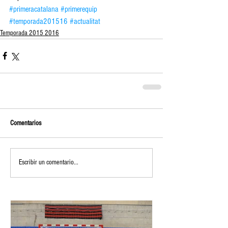
#primeracatalana
#primerequip
#temporada201516
#actualitat
Temporada 2015 2016
Comentarios
Escribir un comentario...