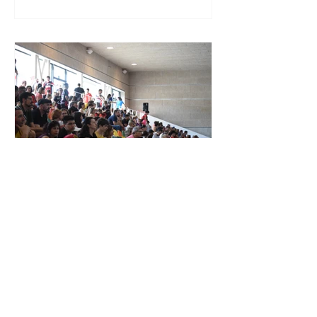
XXIV TORNEIG CIUTAT DE LES
ROSES