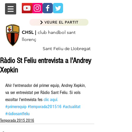
VEURE EL PARTIT
CHSL |
club handbol sant
llorenç
Sant Feliu de Llobregat
Ràdio St Feliu entrevista a l'Andrey
Xepkin
Ahir l'entrenador del primer equip, Andrey Xepkin, 
va ser entrevistat per Ràdio Sant Feliu. Si vols 
escoltar l'entrevista fes 
clic aquí.
#primerequip
#temporada201516
#actualitat
#ràdiosantfeliu
Temporada 2015 2016