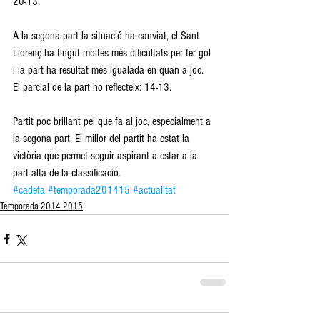
20-13. 
A la segona part la situació ha canviat, el Sant 
Llorenç ha tingut moltes més dificultats per fer gol 
i la part ha resultat més igualada en quan a joc. 
El parcial de la part ho reflecteix: 14-13. 
Partit poc brillant pel que fa al joc, especialment a 
la segona part. El millor del partit ha estat la 
victòria que permet seguir aspirant a estar a la 
part alta de la classificació.
#cadeta
#temporada201415
#actualitat
Temporada 2014 2015