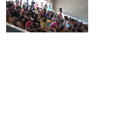
XXIV TORNEIG CIUTAT DE LES
ROSES