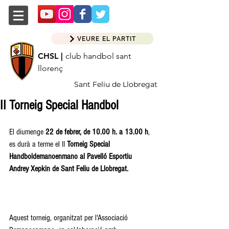
VEURE EL PARTIT
CHSL |
club handbol sant
llorenç
Sant Feliu de Llobregat
II Torneig Special Handbol
El diumenge 
22 de febrer, de 10.00 h. a 13.00 h
, 
es durà a terme el II
 Torneig Special 
Handboldemanoenmano al Pavelló Esportiu 
Andrey Xepkin de Sant Feliu de Llobregat.
Aquest torneig, organitzat per l'Associació 