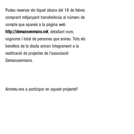
Podeu reservar els tiquet abans del 16 de febrer, 
comprant mitjançant transferència al número de 
compte que apareix a la pàgina web 
http://demanoenmano.net
, detallant nom, 
cognoms i total de persones que anireu. Tots els 
beneficis de la diada aniran íntegrament a la 
realització de projectes de l'associació 
Demanoenmano. 
Animeu-vos a participar en aquest projecte!! 