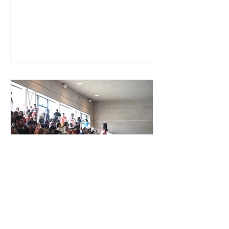
XXIV TORNEIG CIUTAT DE LES
ROSES