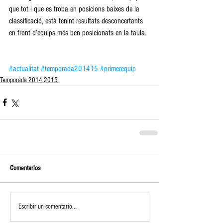
que tot i que es troba en posicions baixes de la 
classificació, està tenint resultats desconcertants 
en front d’equips més ben posicionats en la taula.  
#actualitat
#temporada201415
#primerequip
Temporada 2014 2015
Comentarios
Escribir un comentario...