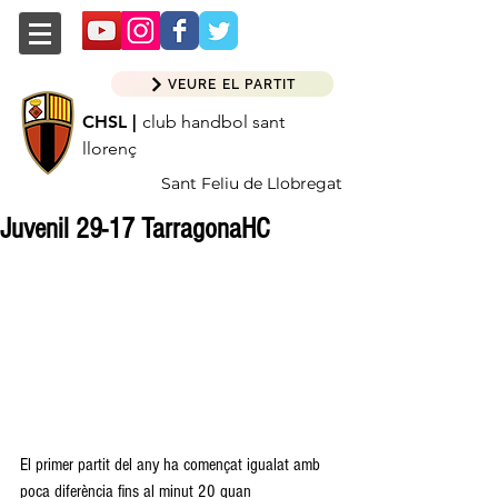
VEURE EL PARTIT
CHSL |
club handbol sant
llorenç
Sant Feliu de Llobregat
Juvenil 29-17 TarragonaHC
El primer partit del any ha començat igualat amb 
poca diferència fins al minut 20 quan  