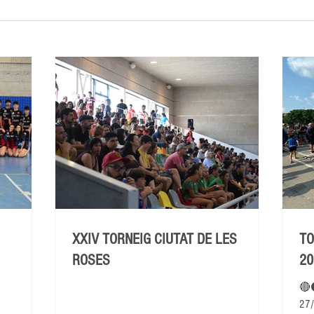
XXIV TORNEIG CIUTAT DE LES
TO
ROSES
20
🔴
27/