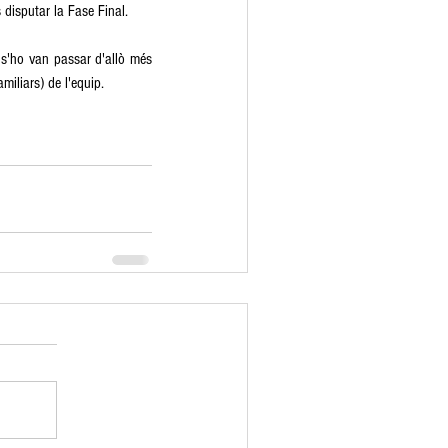
 disputar la Fase Final. 
 s'ho van passar d'allò més 
iliars) de l'equip. 