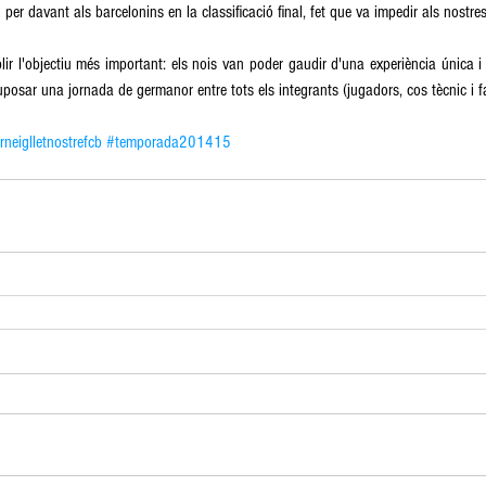
er davant als barcelonins en la classificació final, fet que va impedir als nostres
ir l'objectiu més important: els nois van poder gaudir d'una experiència única i
posar una jornada de germanor entre tots els integrants (jugadors, cos tècnic i fam
rneiglletnostrefcb
#temporada201415