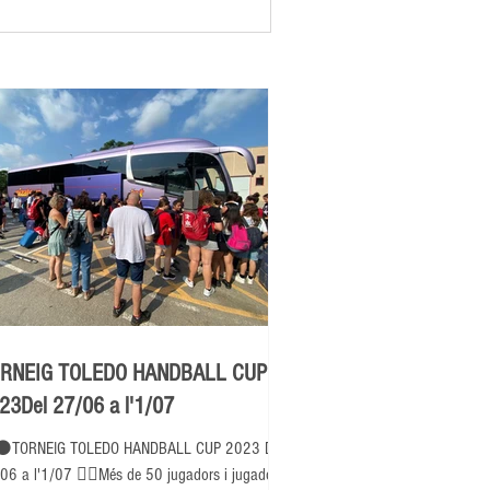
RNEIG TOLEDO HANDBALL CUP
23Del 27/06 a l'1/07
⚫TORNEIG TOLEDO HANDBALL CUP 2023 Del
06 a l'1/07 👉🏽Més de 50 jugadors i jugadores