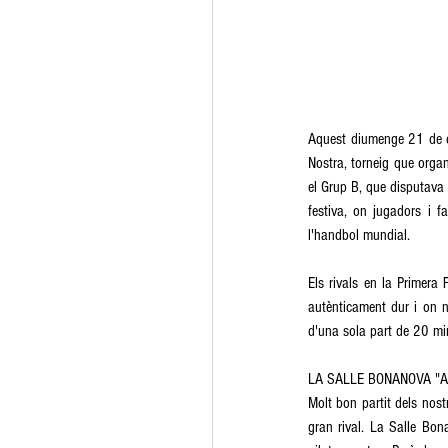
Aquest diumenge 21 de des
Nostra, torneig que orga
el Grup B, que disputava
festiva, on jugadors i f
l'handbol mundial. 
Els rivals en la Primera
autènticament dur i on no
d'una sola part de 20 mi
LA SALLE BONANOVA "A"
Molt bon partit dels nost
gran rival. La Salle Bon