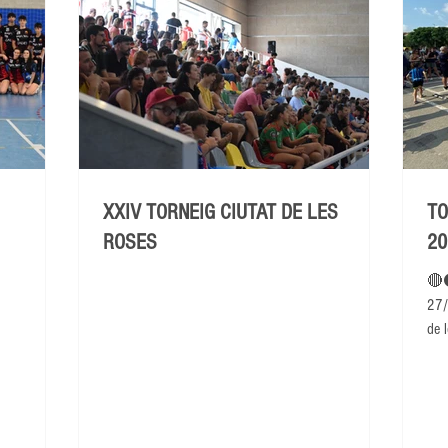
XXIV TORNEIG CIUTAT DE LES
TO
ROSES
20
🔴
27/
de l