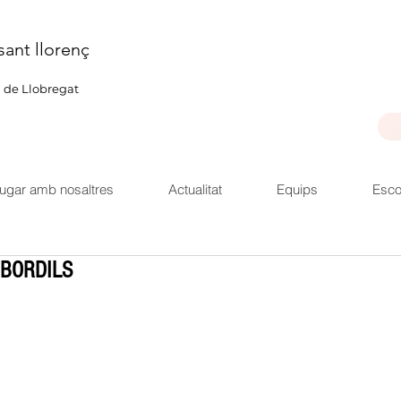
sant llorenç
u de Llobregat
ugar amb nosaltres
Actualitat
Equips
Esco
 BORDILS