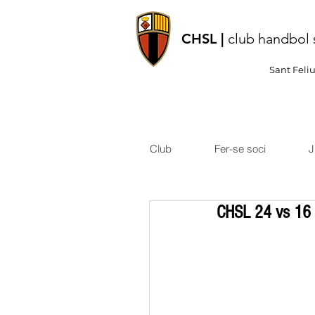
CHSL |
club handbol 
Sant Feli
Club
Fer-se soci
J
CHSL 24 vs 16