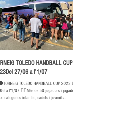
RNEIG TOLEDO HANDBALL CUP
23Del 27/06 a l'1/07
⚫TORNEIG TOLEDO HANDBALL CUP 2023 Del
06 a l'1/07 👉🏽Més de 50 jugadors i jugadores
es categories infantils, cadets i juvenils...