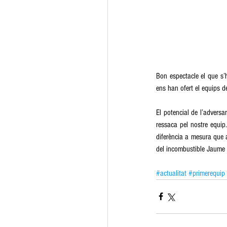
Bon espectacle el que s’ha
ens han ofert el equips de 
El potencial de l’adversa
ressaca pel nostre equip.
diferència a mesura que a
del incombustible Jaume V
#actualitat
#primerequip