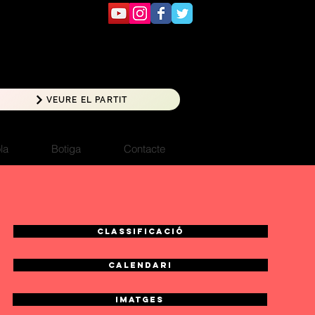
VEURE EL PARTIT
la
Botiga
Contacte
Classificació
calendari
Imatges