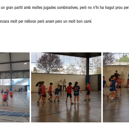
t un gran partit amb moltes jugades combinatives, però no n'hi ha hagut prou per
encara molt per millorar però anem pero un molt bon camí.