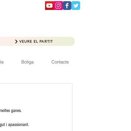
VEURE EL PARTIT
la
Botiga
Contacte
 moltes ganes.
ngut i apassionant.