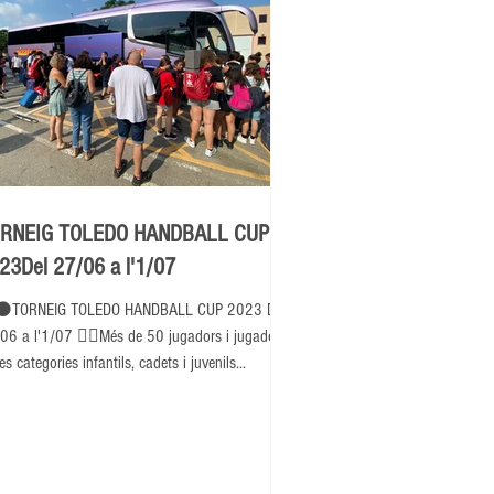
RNEIG TOLEDO HANDBALL CUP
23Del 27/06 a l'1/07
⚫TORNEIG TOLEDO HANDBALL CUP 2023 Del
06 a l'1/07 👉🏽Més de 50 jugadors i jugadores
es categories infantils, cadets i juvenils...