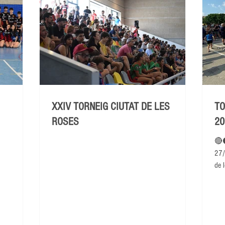
XXIV TORNEIG CIUTAT DE LES
TO
ROSES
20
🔴
27/
de l