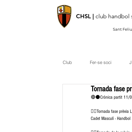
CHSL |
club handbol 
Sant Feli
Club
Fer-se soci
J
Tornada fase pr
🔴⚫️Crònica partit 11/0
👉🏽Tornada fase prèvia L
Cadet Masculí - Handbol