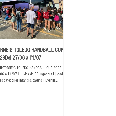
RNEIG TOLEDO HANDBALL CUP
23Del 27/06 a l'1/07
⚫TORNEIG TOLEDO HANDBALL CUP 2023 Del
06 a l'1/07 👉🏽Més de 50 jugadors i jugadores
es categories infantils, cadets i juvenils...