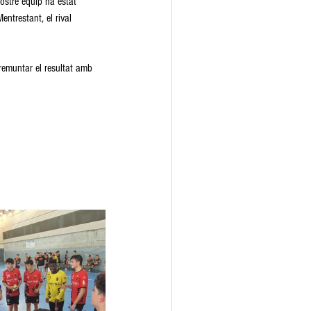
nostre equip ha estat 
ntrestant, el rival 
 remuntar el resultat amb 