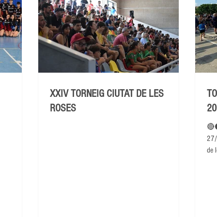
XXIV TORNEIG CIUTAT DE LES
TO
ROSES
20
🔴
27/
de l