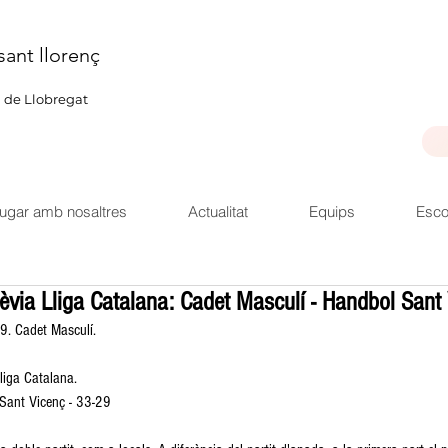
sant llorenç
u de Llobregat
ugar amb nosaltres
Actualitat
Equips
Esco
èvia Lliga Catalana: Cadet Masculí - Handbol Sant
9. Cadet Masculí.
liga Catalana.
 Sant Vicenç - 33-29